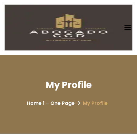
My Profile
Home 1 – One Page
My Profile