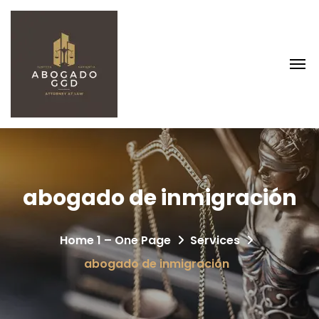
abogado de inmigración
Home 1 – One Page
Services
abogado de inmigración