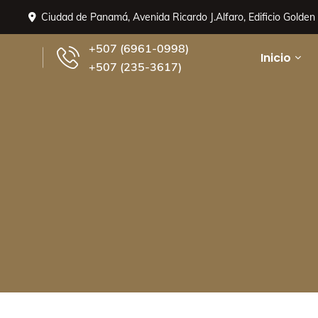
Ciudad de Panamá, Avenida Ricardo J.Alfaro, Edificio Golden P
+507 (6961-0998)
Inicio
+507 (235-3617)