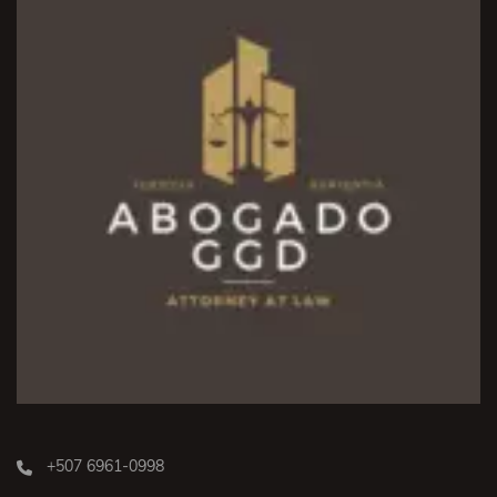
+507 6961-0998