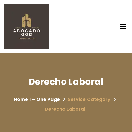
Derecho Laboral
Home 1 – One Page
Service Category
Derecho Laboral