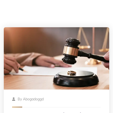
By
Abogadoggd